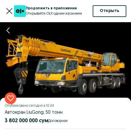
Продолжить в приложении
Открыть
Открывайте OLX одним касанием
Опубликовано
сегодня в 10:04
Автокран LiuGong, 50 тонн
3 802 000 000 сум
Договорная