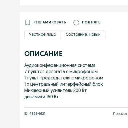
РЕКЛАМИРОВАТЬ
ПОДНЯТЬ
Частное лицо
Состояние: Новый
ОПИСАНИЕ
Аудиоконференционная система
7 пультов делегата с микрофоном
1 пульт председателя с микрофоном
1 х центральный интерфейсный блок
Микшерный усилитель 200 Вт
динамики 160 Вт
ID:
48294621
Просмотр