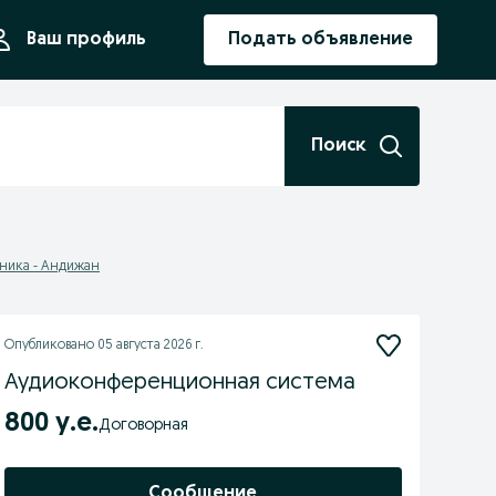
ния
Ваш профиль
Подать объявление
Поиск
хника - Андижан
Опубликовано
05 августа 2026 г.
Аудиоконференционная система
800 у.е.
Договорная
Сообщение