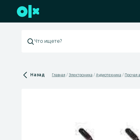
Перейти к нижнему колонтитулу
Назад
Главная
Электроника
Аудиотехника
Прочая 