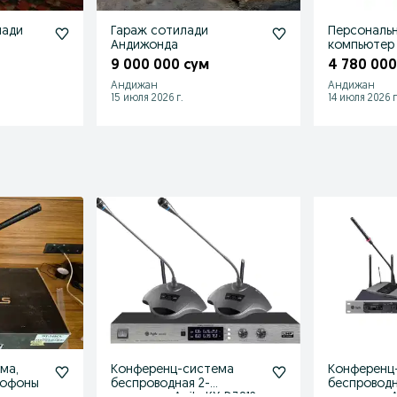
лади
Гараж сотилади
Персональ
Андижонда
компьютер
9 000 000 сум
4 780 000
Андижан
Андижан
15 июля 2026 г.
14 июля 2026 г
ма,
Конференц-система
Конференц
рофоны
беспроводная 2-
беспроводн