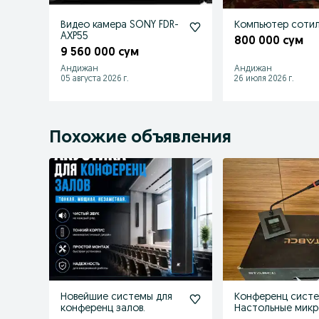
Видео камера SONY FDR-
Компьютер соти
AXP55
800 000 сум
9 560 000 сум
Андижан
Андижан
05 августа 2026 г.
26 июля 2026 г.
Похожие объявления
Новейшие системы для
Конференц систе
конференц залов.
Настольные мик