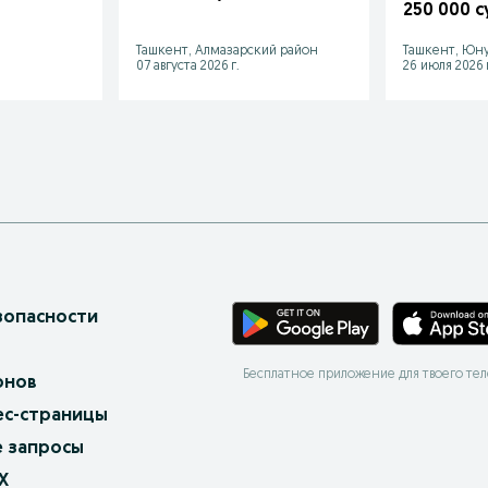
dzyudo sam
250 000 с
Ташкент, Алмазарский район
Ташкент, Юну
07 августа 2026 г.
26 июля 2026 г
зопасности
Бесплатное приложение для твоего те
онов
ес-страницы
 запросы
X