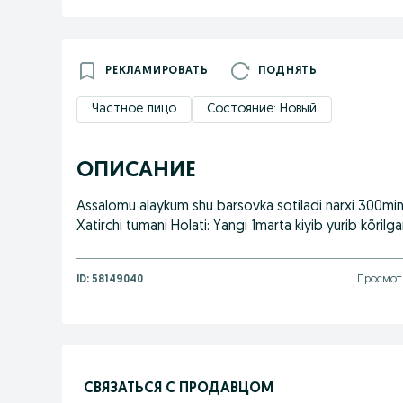
РЕКЛАМИРОВАТЬ
ПОДНЯТЬ
Частное лицо
Состояние: Новый
ОПИСАНИЕ
Assalomu alaykum shu barsovka sotiladi narxi 300ming
Xatirchi tumani Holati: Yangi 1marta kiyib yurib kõril
ID:
58149040
Просмотр
СВЯЗАТЬСЯ С ПРОДАВЦОМ