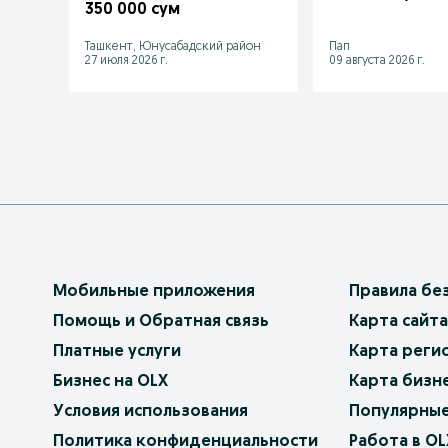
dzyudo sambo uchun
350 000 сум
Ташкент, Юнусабадский район
Пап
27 июля 2026 г.
09 августа 2026 г.
Мобильные приложения
Правила бе
Помощь и Обратная связь
Карта сайта
Платные услуги
Карта реги
Бизнес на OLX
Карта бизн
Условия использования
Популярные
Политика конфиденциальности
Работа в OL