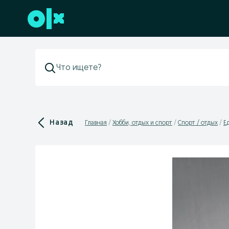
Перейти к нижнему колонтитулу
Назад
Главная
Хобби, отдых и спорт
Спорт / отдых
Е