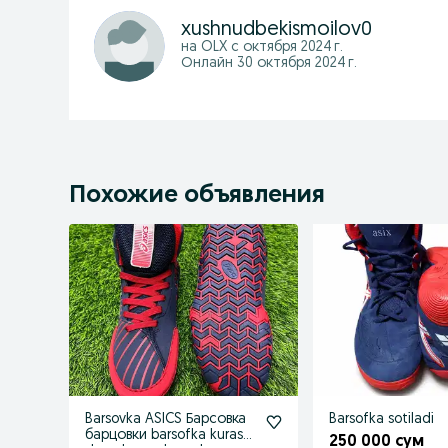
xushnudbekismoilov0
на OLX с
октября 2024 г.
Онлайн 30 октября 2024 г.
Похожие объявления
Barsovka ASICS Барсовка
Barsofka sotiladi
барцовки barsofka kurash
250 000 сум