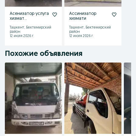
Асенизатор услуга
Ассинизатор
хизмат
хизмати
корсатамиз
Ташкент, Бектемирский
Ташкент, Бектемирский
район
район
12 июля 2026 г.
12 июля 2026 г.
Похожие объявления