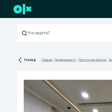
Перейти к нижнему колонтитулу
Назад
Главная
Недвижимость
Посуточная аренда
Х