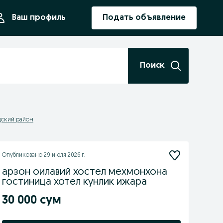
ния
Ваш профиль
Подать объявление
Поиск
дский район
Опубликовано
29 июля 2026 г.
арзон оилавий хостел мехмонхона
гостиница хотел кунлик ижара
30 000 сум