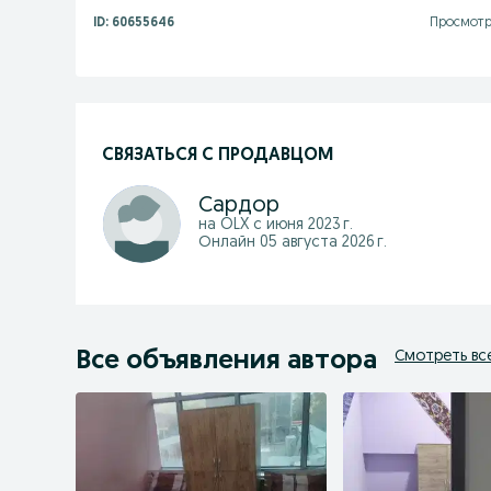
ID:
60655646
Просмотро
СВЯЗАТЬСЯ С ПРОДАВЦОМ
Сардор
на OLX с
июня 2023 г.
Онлайн 05 августа 2026 г.
Все объявления автора
Смотреть вс