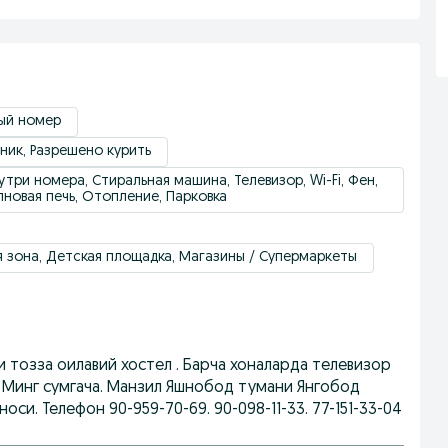
ный номер
ник, Разрешено курить
утри номера, Стиральная машина, Телевизор, Wi-Fi, Фен,
новая печь, Отопление, Парковка
я зона, Детская площадка, Магазины / Супермаркеты
и тозза оилавий хостел . Барча хоналарда телевизор
 Минг сумгача. Манзил Яшнобод тумани Янгобод
си. Телефон 90-959-70-69. 90-098-11-33. 77-151-33-04