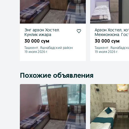
Энг арзон Хостел.
Арзон Хостел, хо
Кунлик ижара
Мехмонхона. Гос
Кунлик ижара.
30 000 сум
30 000 сум
Ташкент, Яшнабадский район
Ташкент, Яшнабадск
19 июля 2026 г.
19 июля 2026 г.
Похожие объявления