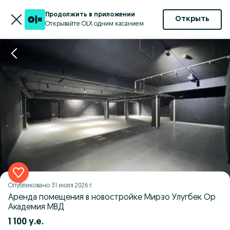
Продолжить в приложении
Открыть
Открывайте OLX одним касанием
Опубликовано
31 июля 2026 г.
Аренда помещения в новостройке Мирзо Улугбек Ор
Академия МВД
1 100 у.е.