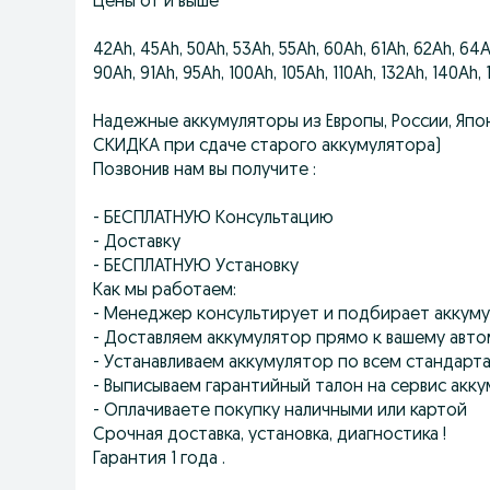
Цены от и выше
42Ah, 45Ah, 50Ah, 53Ah, 55Ah, 60Ah, 61Ah, 62Ah, 64A
90Ah, 91Ah, 95Ah, 100Ah, 105Ah, 110Ah, 132Ah, 140Ah,
Надежные аккумуляторы из Европы, России, Япон
СКИДКА при сдаче старого аккумулятора)
Позвонив нам вы получите :
- БЕСПЛАТНУЮ Консультацию
- Доставку
- БЕСПЛАТНУЮ Установку
Как мы работаем:
- Менеджер консультирует и подбирает аккуму
- Доставляем аккумулятор прямо к вашему авт
- Устанавливаем аккумулятор по всем стандарт
- Выпиcываем гарантийный талон на сервис акк
- Оплачиваете покупку наличными или картой
Срочная доставка, установка, диагностика !
Гарантия 1 года .