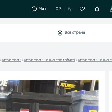
Уведомле
Чат
O'Z
Рус
Автозапчасти
Автозапчасти - Ташкентская область
Автозапчасти - Ташкент