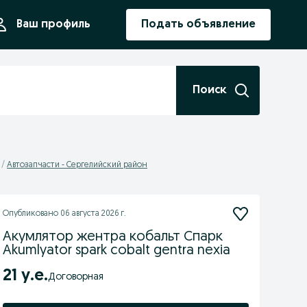
ния
Ваш профиль
Подать объявление
Поиск
Автозапчасти - Сергелийский район
Опубликовано
06 августа 2026 г.
Акумлятор жентра кобальт Спарк
Akumlyator spark cobalt gentra nexia
21 у.е.
Договорная