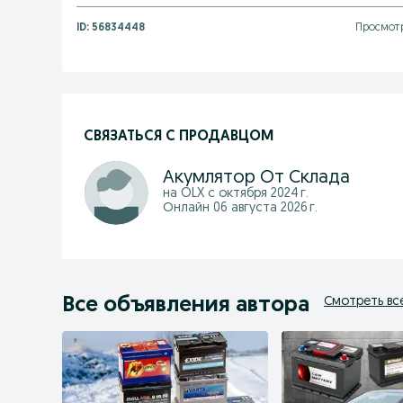
ID:
56834448
Просмотр
СВЯЗАТЬСЯ С ПРОДАВЦОМ
Акумлятор От Склада
на OLX с
октября 2024 г.
Онлайн 06 августа 2026 г.
Все объявления автора
Смотреть вс