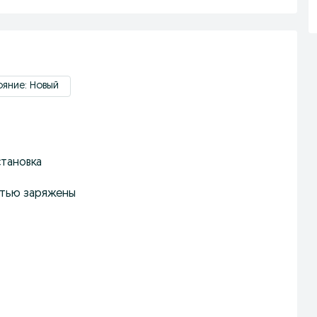
яние: Новый
тановка
стью заряжены