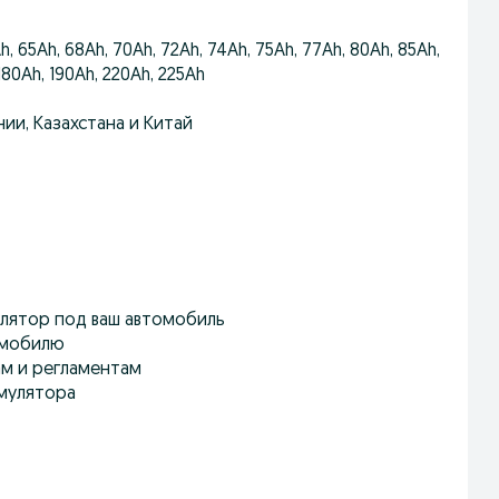
h, 65Ah, 68Ah, 70Ah, 72Ah, 74Ah, 75Ah, 77Ah, 80Ah, 85Ah,
 180Ah, 190Ah, 220Ah, 225Ah
ии, Казахстана и Китай
лятор под ваш автомобиль
омобилю
ам и регламентам
умулятора