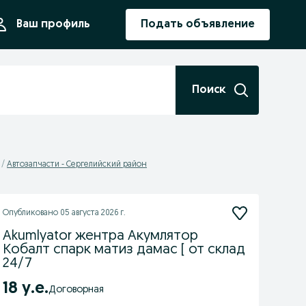
ния
Ваш профиль
Подать объявление
Поиск
Автозапчасти - Сергелийский район
Опубликовано
05 августа 2026 г.
Akumlyator жентра Акумлятор
Кобалт спарк матиз дамас [ от склад
24/7
18 у.е.
Договорная