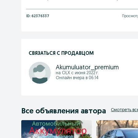
ID:
62376337
Просмотр
СВЯЗАТЬСЯ С ПРОДАВЦОМ
Akumuluator_premium
на OLX с
июня 2022 г.
Онлайн вчера в 06:14
Все объявления автора
Смотреть вс