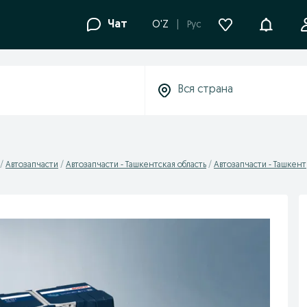
Уведомле
Чат
O'Z
Рус
Автозапчасти
Автозапчасти - Ташкентская область
Автозапчасти - Ташкент