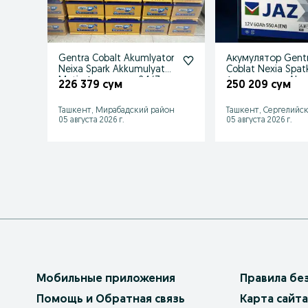
Gentra Cobalt Akumlyator
Акумулятор Gent
Neixa Spark Akkumulyator
Coblat Nexia Spat
Matiz Акумлятор 24/7
Аккумулятор Aku
226 379 сум
250 209 сум
Ташкент, Мирабадский район
Ташкент, Сергелийс
05 августа 2026 г.
05 августа 2026 г.
Мобильные приложения
Правила бе
Помощь и Обратная связь
Карта сайта