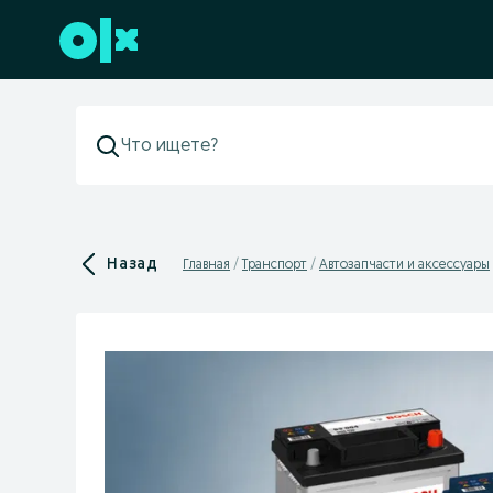
Перейти к нижнему колонтитулу
Назад
Главная
Транспорт
Автозапчасти и аксессуары