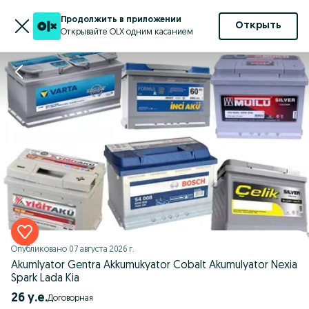
Продолжить в приложении
Открыть
Открывайте OLX одним касанием
Опубликовано
07 августа 2026 г.
Akumlyator Gentra Akkumukyator Cobalt Akumulyator Nexia
Spark Lada Kia
26 у.е.
Договорная