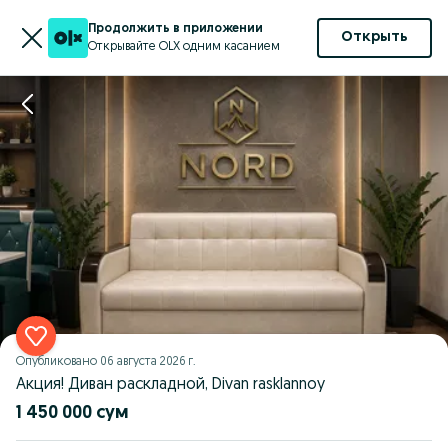
Продолжить в приложении
Открыть
Открывайте OLX одним касанием
Опубликовано
06 августа 2026 г.
Акция! Диван раскладной, Divan rasklannoy
1 450 000 сум