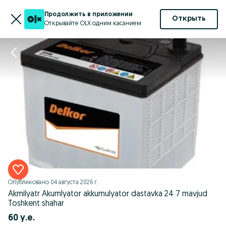
Продолжить в приложении
Открыть
Открывайте OLX одним касанием
Опубликовано
04 августа 2026 г.
Akmilyatr Akumlyator akkumulyator dastavka 24 7 mavjud
Toshkent shahar
60 у.е.