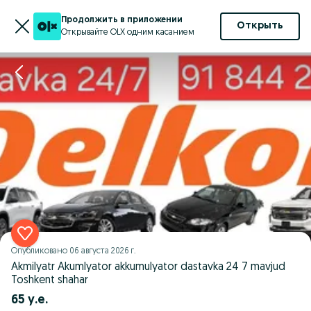
Продолжить в приложении
Открыть
Открывайте OLX одним касанием
Опубликовано
06 августа 2026 г.
Akmilyatr Akumlyator akkumulyator dastavka 24 7 mavjud
Toshkent shahar
65 у.е.