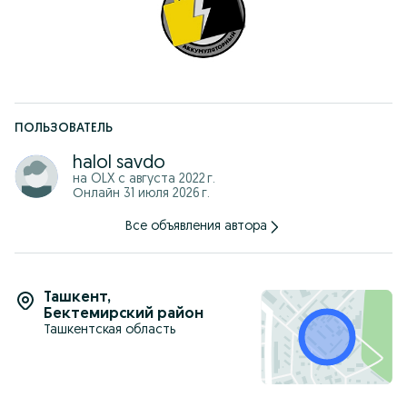
Доставка по Ташкенту 24/7
Также есть служба доставки в регионы.
ЧЕСТНАЯ ТОРГОВЛЯ!
Пожалуйста, свяжитесь для получения полной информации!
ПОЛЬЗОВАТЕЛЬ
halol savdo
на OLX с
августа 2022 г.
Онлайн 31 июля 2026 г.
Все объявления автора
Ташкент
,
Бектемирский район
Ташкентская область