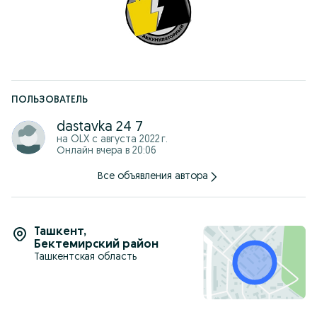
Доставка по Ташкенту 24/7
Также есть служба доставки в регионы.
ЧЕСТНАЯ ТОРГОВЛЯ!
Пожалуйста, свяжитесь для получения полной информации!
ПОЛЬЗОВАТЕЛЬ
dastavka 24 7
на OLX с
августа 2022 г.
Онлайн вчера в 20:06
Все объявления автора
Ташкент
,
Бектемирский район
Ташкентская область