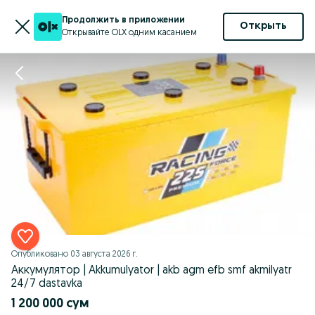
Продолжить в приложении
Открыть
Открывайте OLX одним касанием
Опубликовано
03 августа 2026 г.
Аккумулятор | Akkumulyator | akb agm efb smf akmilyatr
24/7 dastavka
1 200 000 сум