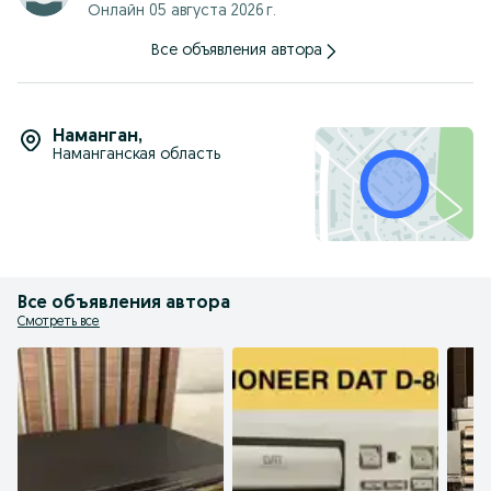
Онлайн 05 августа 2026 г.
Доставка по региону в бронебойный упаковке за счёт
покупателя.
Все объявления автора
Служба BTS.
Наманган
,
Наманганская область
Все объявления автора
Смотреть все