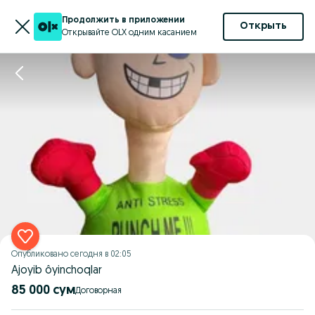
Продолжить в приложении
Открыть
Открывайте OLX одним касанием
Опубликовано
сегодня в 02:05
Ajoyib ôyinchoqlar
85 000 сум
Договорная