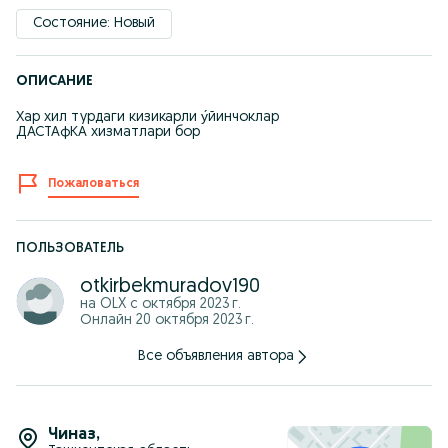
Состояние: Новый
ОПИСАНИЕ
Хар хил турдаги кизикарли у́йинчоклар
ДАСТАфКА хизматлари бор
Пожаловаться
ПОЛЬЗОВАТЕЛЬ
otkirbekmuradov190
на OLX с
октября 2023 г.
Онлайн 20 октября 2023 г.
Все объявления автора
Чиназ
,