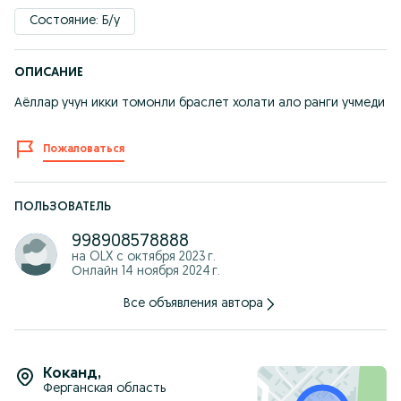
Состояние: Б/у
ОПИСАНИЕ
Аёллар учун икки томонли браслет холати ало ранги учмеди
Пожаловаться
ПОЛЬЗОВАТЕЛЬ
998908578888
на OLX с
октября 2023 г.
Онлайн 14 ноября 2024 г.
Все объявления автора
Коканд
,
Ферганская область