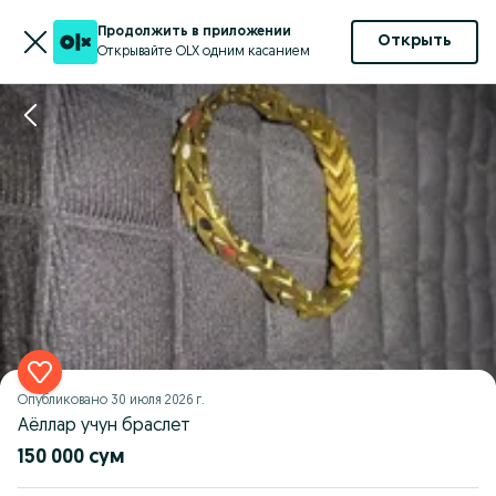
Продолжить в приложении
Открыть
Открывайте OLX одним касанием
Опубликовано
30 июля 2026 г.
Аёллар учун браслет
150 000 сум