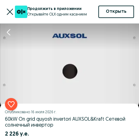
Продолжить в приложении
Открыть
Открывайте OLX одним касанием
Опубликовано
16 июля 2026 г.
60kW On grid quyosh invertori AUXSOL&Kraft Сетевой
солнечный инвертор
2 226 у.е.