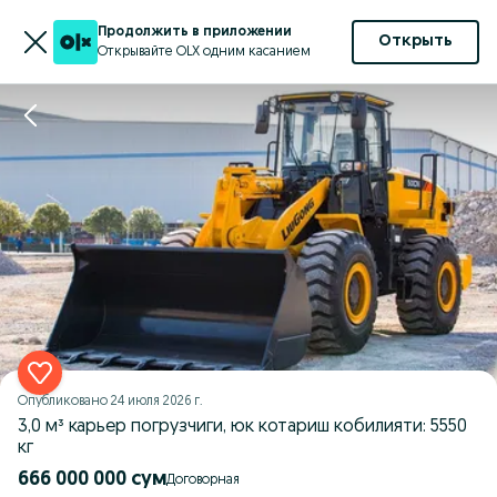
Продолжить в приложении
Открыть
Открывайте OLX одним касанием
Опубликовано
24 июля 2026 г.
3,0 м³ карьер погрузчиги, юк котариш кобилияти: 5550
кг
666 000 000 сум
Договорная