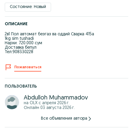
Состояние: Новый
ОПИСАНИЕ
2в1 Пол автомат безгаз ва оддий Сварка 415а
1kg sim tushadi
Нархи: 720.000 сум
Доставка бепул
Тел:908330228
Пожаловаться
ПОЛЬЗОВАТЕЛЬ
Abdulloh Muhammadov
на OLX с
апреля 2026 г.
Онлайн 03 августа 2026 г.
Все объявления автора