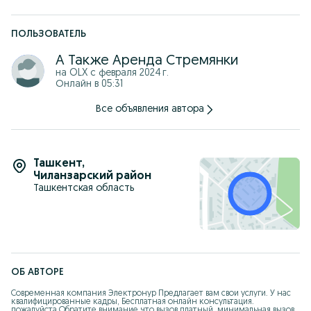
отваливалось.
ПОЛЬЗОВАТЕЛЬ
А Также Аренда Стремянки
на OLX с
февраля 2024 г.
Онлайн в 05:31
Все объявления автора
Ташкент
,
Чиланзарский район
Ташкентская область
ОБ АВТОРЕ
Современная компания Электронур Предлагает вам свои услуги. У нас 
квалифицированные кадры, Бесплатная онлайн консультация. 
пожалуйста Обратите внимание что вызов платный, минимальная вызов 