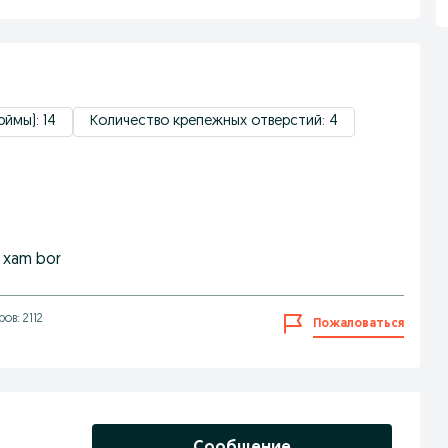
ймы): 14
Количество крепежных отверстий: 4
n xam bor
ов: 2112
Пожаловаться