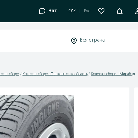
Уведомле
Чат
O'Z
Рус
еса в сборе
Колеса в сборе - Ташкентская область
Колеса в сборе - Мирабад