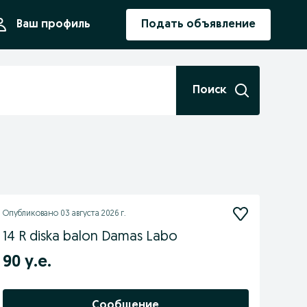
ния
Ваш профиль
Подать объявление
Поиск
Опубликовано
03 августа 2026 г.
14 R diska balon Damas Labo
90 у.е.
Сообщение