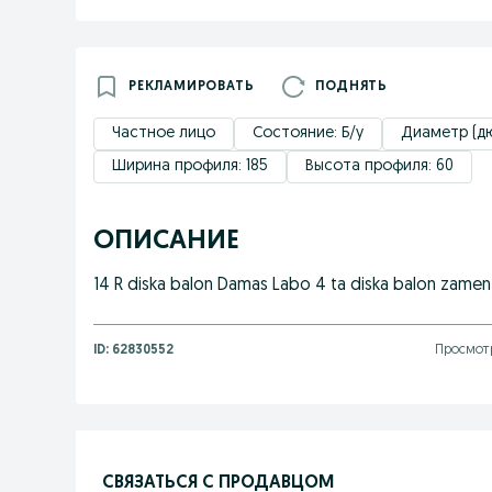
РЕКЛАМИРОВАТЬ
ПОДНЯТЬ
Частное лицо
Состояние: Б/у
Диаметр (дю
Ширина профиля: 185
Высота профиля: 60
ОПИСАНИЕ
14 R diska balon Damas Labo 4 ta diska balon zame
ID:
62830552
Просмотр
СВЯЗАТЬСЯ С ПРОДАВЦОМ