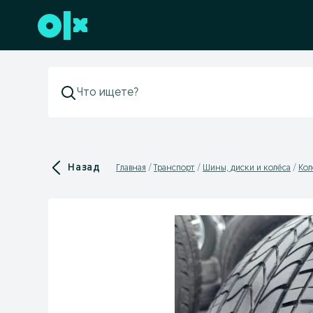
Перейти к нижнему колонтитулу
Назад
Главная
Транспорт
Шины, диски и колёса
Кол