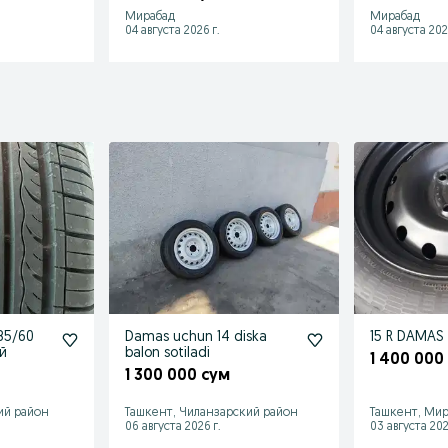
Мирабад
Мирабад
04 августа 2026 г.
04 августа 202
85/60
Damas uchun 14 diska
15 R DAMAS 
й
balon sotiladi
1 400 000
1 300 000 сум
ий район
Ташкент, Чиланзарский район
Ташкент, Мир
06 августа 2026 г.
03 августа 202