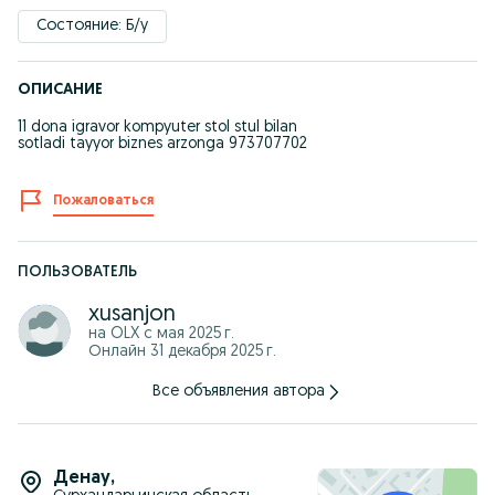
Состояние: Б/у
ОПИСАНИЕ
11 dona igravor kompyuter stol stul bilan
sotladi tayyor biznes arzonga 973707702
Пожаловаться
ПОЛЬЗОВАТЕЛЬ
xusanjon
на OLX с
мая 2025 г.
Онлайн 31 декабря 2025 г.
Все объявления автора
Денау
,