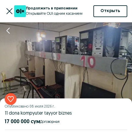
Продолжить в приложении
Открыть
Открывайте OLX одним касанием
Опубликовано
08 июля 2026 г.
11 dona kompyuter tayyor biznes
17 000 000 сум
Договорная