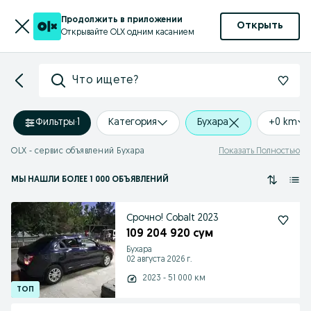
Продолжить в приложении
Открыть
Открывайте OLX одним касанием
Что ищете?
Фильтры
·
1
Категория
Бухара
+0 km
OLX - сервис объявлений Бухара
Показать Полностью
МЫ НАШЛИ
БОЛЕЕ
1 000 ОБЪЯВЛЕНИЙ
Срочно! Cobalt 2023
109 204 920 сум
Бухара
02 августа 2026 г.
2023 - 51 000 км