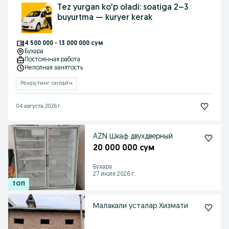
Tez yurgan ko'p oladi: soatiga 2–3
buyurtma — kuryer kerak
4 500 000 - 13 000 000 сум
Бухара
Постоянная работа
Неполная занятость
Рекрутинг онлайн
04 августа 2026 г.
AZN Шкаф двухдверный
20 000 000 сум
Бухара
27 июля 2026 г.
Малакали усталар Хизмати